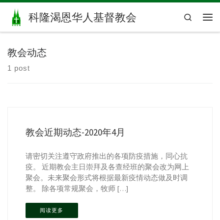
Skip to content
科隆渴恩华人基督教会
Search
主
教会动态
1 post
教会近期动态-2020年4月
请密切关注遵守政府推出的各项防疫措施，同心抗
疫。 近期教会主日崇拜及各查经班的聚会改为网上
聚会。未来聚会形式将根据最新疫情动态做及时调
整。 除各项常规聚会，牧师 […]
阅读更多