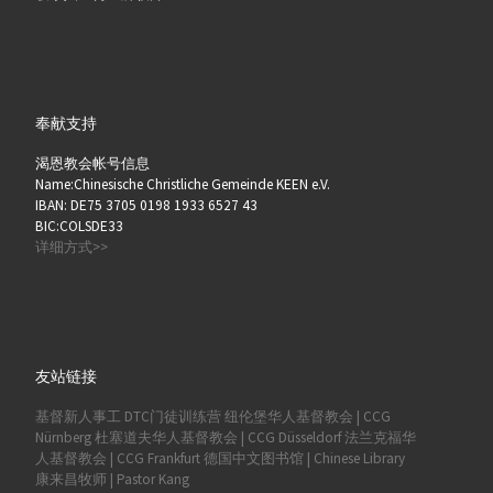
奉献支持
渴恩教会帐号信息
Name:Chinesische Christliche Gemeinde KEEN e.V.
IBAN: DE75 3705 0198 1933 6527 43
BIC:COLSDE33
详细方式>>
友站链接
基督新人事工
DTC门徒训练营
纽伦堡华人基督教会 | CCG
Nürnberg
杜塞道夫华人基督教会 | CCG Düsseldorf
法兰克福华
人基督教会 | CCG Frankfurt
德国中文图书馆 | Chinese Library
康来昌牧师 | Pastor Kang