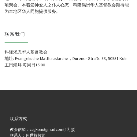
项聚会。本着爱神爱人之仆人心态，科隆渴恩华人基督教会期待能
为本地区华人同胞提供服务。
联系我们
科隆渴恩华人基督教会
地址: Evangelische Matthäuskirche，Dürener Straße 83, 50931 Köln
主日崇拜:每周日15:00
联系方式
教会信箱：ccgkeen#gmail.com(#为@)
联系人：何世辉牧师