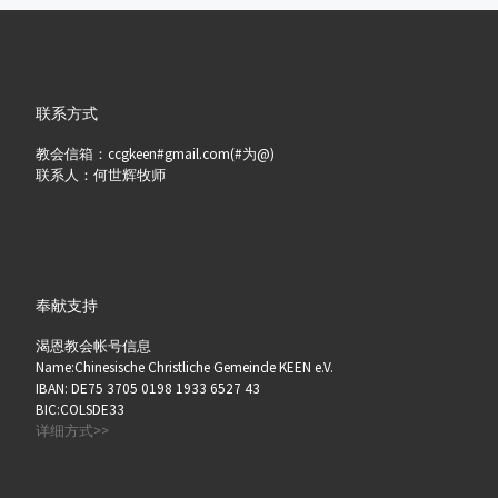
联系方式
教会信箱：ccgkeen#gmail.com(#为@)
联系人：何世辉牧师
奉献支持
渴恩教会帐号信息
Name:Chinesische Christliche Gemeinde KEEN e.V.
IBAN: DE75 3705 0198 1933 6527 43
BIC:COLSDE33
详细方式>>