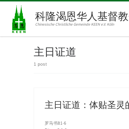
Skip to content
科隆渴恩华人基督教
Chinesische Christliche Gemeinde KEEN e.V. Köln
主日证道
1 post
主日证道：体贴圣灵的20
罗马书8:1-6