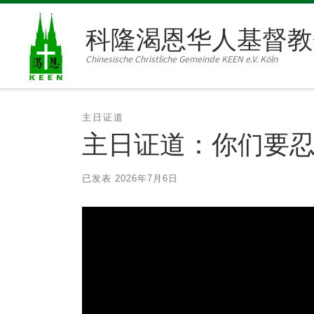
Skip to content
科隆渴恩华人基督教
Chinesische Christliche Gemeinde KEEN e.V. Köln
主日证道
主日证道：你们要忍耐 
已发表
2026年7月6日