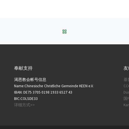
BACK TO POST LIST
奉献支持
友
渴恩教会帐号信息
基
Name:Chinesische Christliche Gemeinde KEEN e.V.
CC
IBAN: DE75 3705 0198 1933 6527 43
Düs
BIC:COLSDE33
国中
详细方式>>
Ka