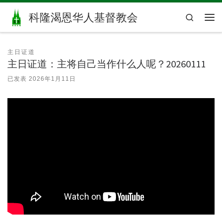
Skip to content
科隆渴恩华人基督教会
Search
主
主日证道
主日证道：主将自己当作什么人呢？20260111
已发表
2026年1月11日