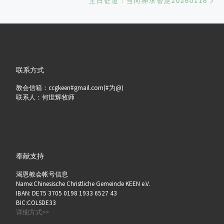
主日证道：当向神求智慧20260118
联系方式
教会信箱：ccgkeen#gmail.com(#为@)
联系人：何世辉牧师
奉献支持
渴恩教会帐号信息
Name:Chinesische Christliche Gemeinde KEEN e.V.
IBAN: DE75 3705 0198 1933 6527 43
BIC:COLSDE33
详细方式>>