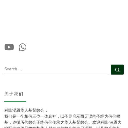
SEARCH
Se
关于我们
科隆渴恩华人基督教会：
我们是一个相信三位一体真神，以圣灵启示而无误的圣经为信仰根
基，遵循历代教会正统信仰传承之华人基督教会。欢迎科隆-波恩大