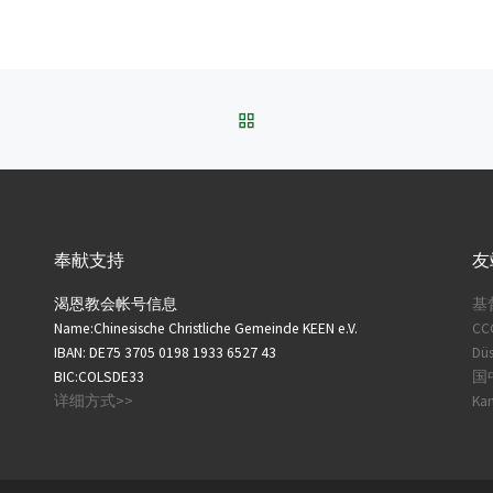
BACK TO POST LIST
奉献支持
友
渴恩教会帐号信息
基
Name:Chinesische Christliche Gemeinde KEEN e.V.
CC
IBAN: DE75 3705 0198 1933 6527 43
Düs
BIC:COLSDE33
国中
详细方式>>
Ka