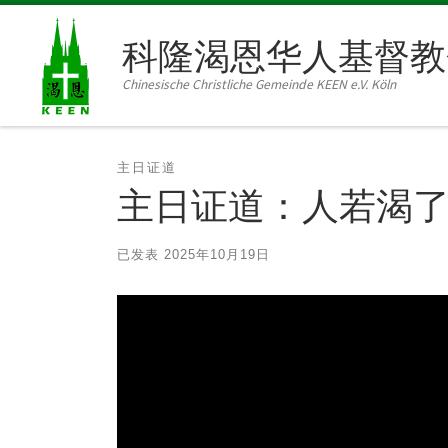
Skip to content
科隆渴恩华人基督教
Chinesische Christliche Gemeinde KEEN e.V. Köln
主日证道
主日证道：人若渴了，
已发表
2025年10月19日