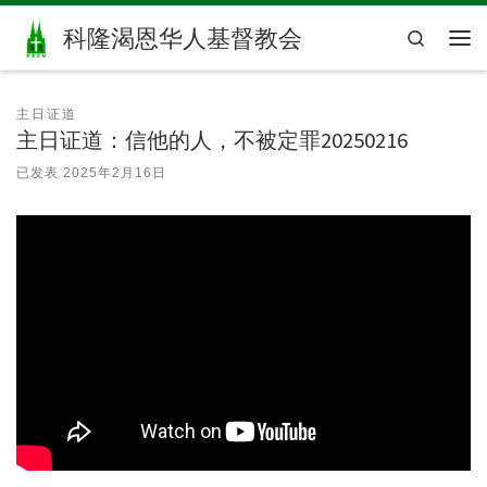
Skip to content
科隆渴恩华人基督教会
Search
主
主日证道
主日证道：信他的人，不被定罪20250216
已发表
2025年2月16日