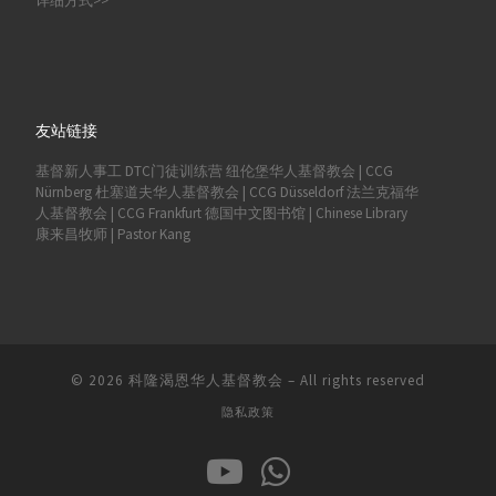
详细方式>>
友站链接
基督新人事工
DTC门徒训练营
纽伦堡华人基督教会 | CCG
Nürnberg
杜塞道夫华人基督教会 | CCG Düsseldorf
法兰克福华
人基督教会 | CCG Frankfurt
德国中文图书馆 | Chinese Library
康来昌牧师 | Pastor Kang
© 2026
科隆渴恩华人基督教会
–
All rights reserved
隐私政策