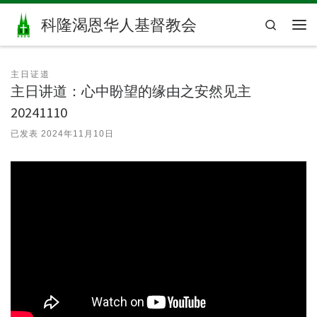
Skip to content
科隆渴恩华人基督教会
Search
主
主日证道
主日讲道：心中盼望的缘由之安然见主
20241110
已发表
2024年11月10日