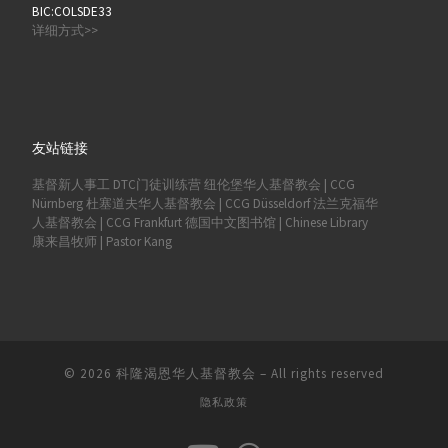
BIC:COLSDE33
详细方式>>
友站链接
基督新人事工
DTC门徒训练营
纽伦堡华人基督教会 | CCG
Nürnberg
杜塞道夫华人基督教会 | CCG Düsseldorf
法兰克福华
人基督教会 | CCG Frankfurt
德国中文图书馆 | Chinese Library
康来昌牧师 | Pastor Kang
© 2026
科隆渴恩华人基督教会
–
All rights reserved
隐私政策