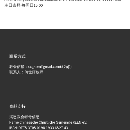
主日崇拜:每周日15:00
联系方式
教会信箱：ccgkeen#gmail.com(#为@)
联系人：何世辉牧师
奉献支持
渴恩教会帐号信息
Name:Chinesische Christliche Gemeinde KEEN e.V.
IBAN: DE75 3705 0198 1933 6527 43