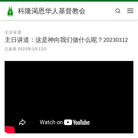
Skip to content
科隆渴恩华人基督教会
Search
主
主日证道
主日讲道：这是神向我们做什么呢？20230312
已发表
2023年3月12日