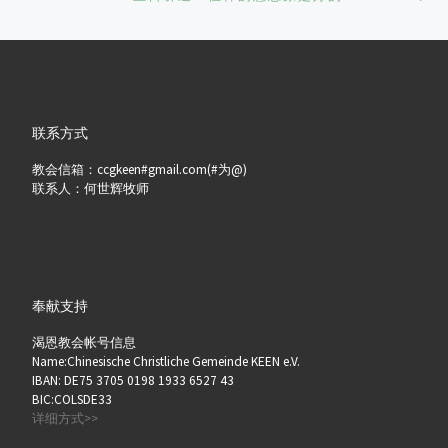
联系方式
教会信箱：ccgkeen#gmail.com(#为@)
联系人：何世辉牧师
奉献支持
渴恩教会帐号信息
Name:Chinesische Christliche Gemeinde KEEN e.V.
IBAN: DE75 3705 0198 1933 6527 43
BIC:COLSDE33
详细方式>>