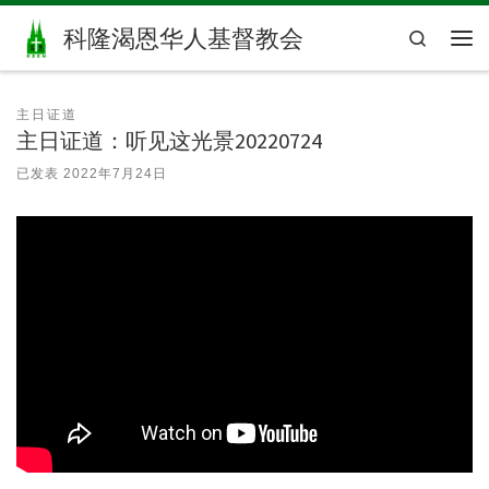
Skip to content
科隆渴恩华人基督教会
Search
主
主日证道
主日证道：听见这光景20220724
已发表
2022年7月24日