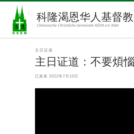
Skip to content
科隆渴恩华人基督教
Chinesische Christliche Gemeinde KEEN e.V. Köln
主日证道
主日证道：不要煩惱，
已发表
2022年7月10日