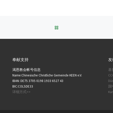
BACK TO POST LIST
奉献支持
友
渴恩教会帐号信息
基
Name:Chinesische Christliche Gemeinde KEEN e.V.
CC
IBAN: DE75 3705 0198 1933 6527 43
Düs
BIC:COLSDE33
国中
详细方式>>
Ka