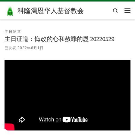
Skip to content
科隆渴恩华人基督教会
Search
主
主日证道
主日证道：悔改的心和赦罪的恩 20220529
已发表
2022年6月1日