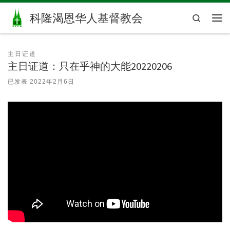
Skip to content
科隆渴恩华人基督教会
Search
主
主日证道
主日证道：只在乎神的大能20220206
已发表
2022年2月6日