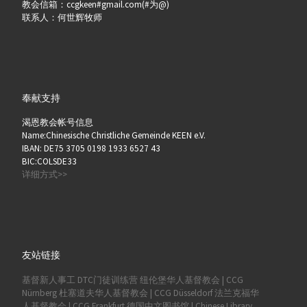
教会信箱：ccgkeen#gmail.com(#为@)
联系人：何世辉牧师
奉献支持
渴恩教会帐号信息
Name:Chinesische Christliche Gemeinde KEEN e.V.
IBAN: DE75 3705 0198 1933 6527 43
BIC:COLSDE33
详细方式>>
友站链接
基督新人事工
DTC门徒训练营
纽伦堡华人基督教会 | CCG
Nürnberg
杜塞道夫华人基督教会 | CCG Düsseldorf
法兰克福华
人基督教会 | CCG Frankfurt
德国中文图书馆 | Chinese Library