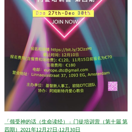
「领受神的话（生命读经）」门徒培训营（第十届 第
四期）2021年12月27日-12月30日