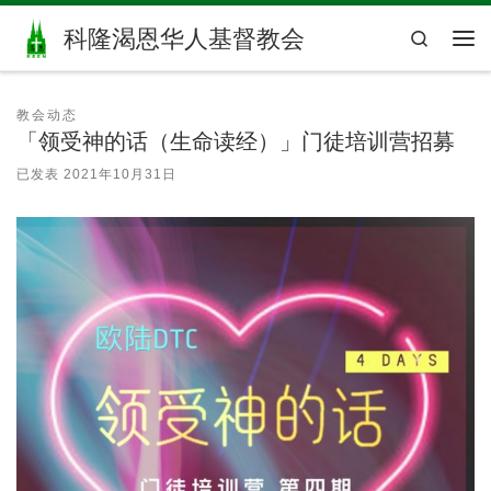
Skip to content
科隆渴恩华人基督教会
Search
主
教会动态
「领受神的话（生命读经）」门徒培训营招募
已发表
2021年10月31日