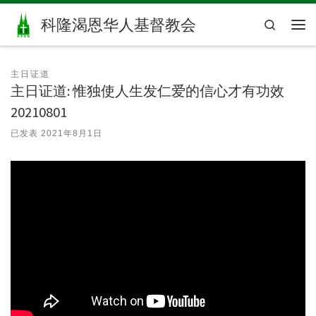
Skip to content
科隆渴恩华人基督教会
Search
主
主日证道
主日证道: 惟独使人生发仁爱的信心才有功效
20210801
已发表
2021年8月1日