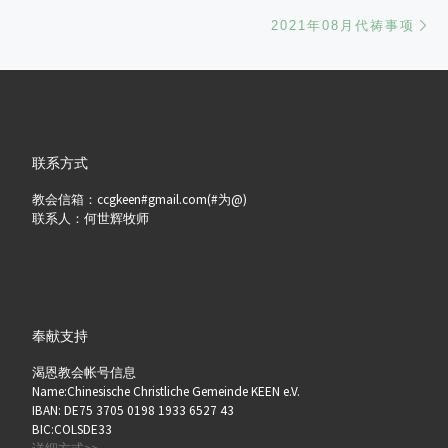
Ne
2021年08月代祷事项
联系方式
教会信箱：ccgkeen#gmail.com(#为@)
联系人：何世辉牧师
奉献支持
渴恩教会帐号信息
Name:Chinesische Christliche Gemeinde KEEN e.V.
IBAN: DE75 3705 0198 1933 6527 43
BIC:COLSDE33