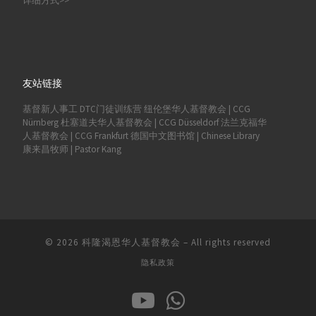
详细方式>>
友站链接
基督新人事工
DTC门徒训练营
纽伦堡华人基督教会 | CCG
Nürnberg
杜塞道夫华人基督教会 | CCG Düsseldorf
法兰克福华
人基督教会 | CCG Frankfurt
德国中文图书馆 | Chinese Library
康来昌牧师 | Pastor Kang
© 2026
科隆渴恩华人基督教会
–
All rights reserved
隐私政策