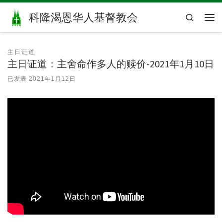
Skip to content
科隆渴恩华人基督教会
Search
主
主日证道
主日证道：主舍命作多人的赎价-2021年1月10日
已发表
2021年1月12日