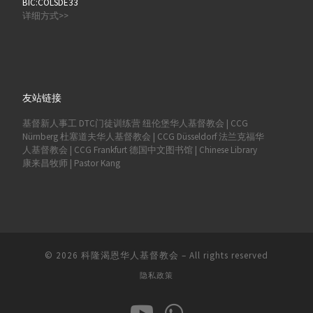
BIC:COLSDE33
详细方式>>
友站链接
基督新人事工
DTC门徒训练营
纽伦堡华人基督教会 | CCG
Nürnberg
杜塞道夫华人基督教会 | CCG Düsseldorf
法兰克福华
人基督教会 | CCG Frankfurt
德国中文图书馆 | Chinese Library
康来昌牧师 | Pastor Kang
© 2026
科隆渴恩华人基督教会
–
All rights reserved
隐私政策