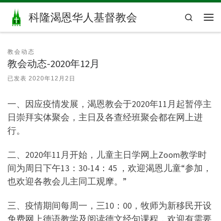
Skip to content
科隆渴恩华人基督教会
Search
主
教会动态
教会动态-2020年12月
已发表
2020年12月2日
一、因应疫情发展，渴恩教会于2020年11月起暂停主
日崇拜实体聚会，主日及各查经班聚会都在网上进
行。
二、2020年11月开始，儿童主日学网上Zoom教学时
间为周日下午13：30-14：45 ，欢迎渴恩儿童“参加，
也欢迎各教会儿主同工观摩。”
三、疫情期间每周一，三10：00，牧师为新移民开设
免费网上德语教学及阅读德文经句课程，欢迎有需要