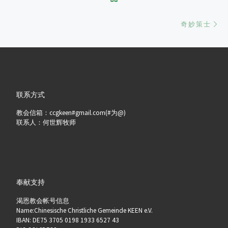
Ne
奇妙策士
联系方式
教会信箱：ccgkeen#gmail.com(#为@)
联系人：何世辉牧师
奉献支持
渴恩教会帐号信息
Name:Chinesische Christliche Gemeinde KEEN e.V.
IBAN: DE75 3705 0198 1933 6527 43