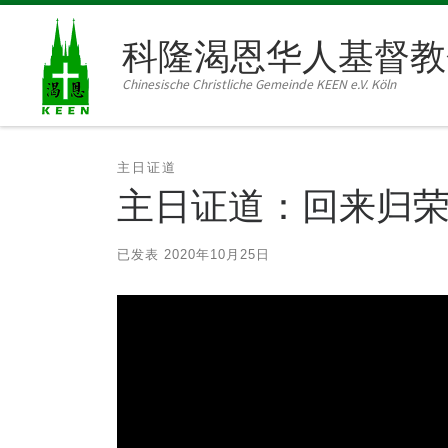
Skip to content
科隆渴恩华人基督教
Chinesische Christliche Gemeinde KEEN e.V. Köln
主日证道
主日证道：回来归荣耀与
已发表
2020年10月25日