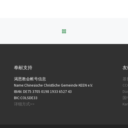
BACK TO POST LIST
奉献支持
友
渴恩教会帐号信息
基
Name:Chinesische Christliche Gemeinde KEEN e.V.
CC
IBAN: DE75 3705 0198 1933 6527 43
Düs
BIC:COLSDE33
国中
详细方式>>
Ka