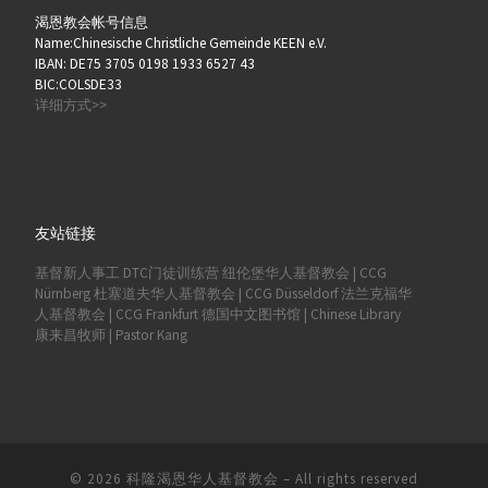
渴恩教会帐号信息
Name:Chinesische Christliche Gemeinde KEEN e.V.
IBAN: DE75 3705 0198 1933 6527 43
BIC:COLSDE33
详细方式>>
友站链接
基督新人事工
DTC门徒训练营
纽伦堡华人基督教会 | CCG
Nürnberg
杜塞道夫华人基督教会 | CCG Düsseldorf
法兰克福华
人基督教会 | CCG Frankfurt
德国中文图书馆 | Chinese Library
康来昌牧师 | Pastor Kang
© 2026
科隆渴恩华人基督教会
–
All rights reserved