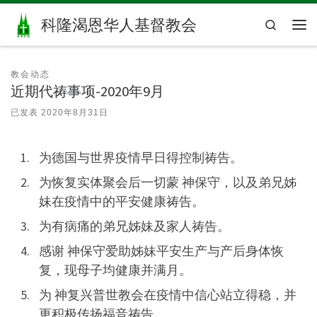
Skip to content
科隆渴恩华人基督教会
Search
主
教会动态
近期代祷事项-2020年9月
已发表
2020年8月31日
为德国与世界疫情早日得控制祷告。
为恢复实体聚会后一切蒙 神保守，以及弟兄姊
妹在疫情中的平安健康祷告。
为有病痛的弟兄姊妹及家人祷告。
感谢 神保守爱助姊妹平安生产与产后身体恢
复，现母子均健康并满月。
为 神复兴普世教会在疫情中信心站立得稳，并
更积极传扬福音祷告。