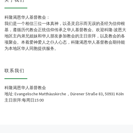
科隆渴恩华人基督教会：
我们是一个相信三位一体真神，以圣灵启示而无误的圣经为信仰根
基，遵循历代教会正统信仰传承之华人基督教会。欢迎科隆-波恩大
地区主内弟兄姐妹和华人朋友参加教会的主日崇拜，以及教会的各
项聚会。本着爱神爱人之仆人心态，科隆渴恩华人基督教会期待能
为本地区华人同胞提供服务。
联系我们
科隆渴恩华人基督教会
地址: Evangelische Matthäuskirche，Dürener Straße 83, 50931 Köln
主日崇拜:每周日15:00