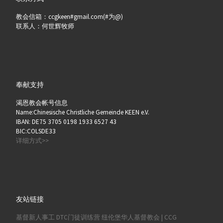
教会信箱：ccgkeen#gmail.com(#为@)
联系人：何世辉牧师
奉献支持
渴恩教会帐号信息
Name:Chinesische Christliche Gemeinde KEEN e.V.
IBAN: DE75 3705 0198 1933 6527 43
BIC:COLSDE33
详细方式>>
友站链接
基督新人事工
DTC门徒训练营
纽伦堡华人基督教会 | CCG