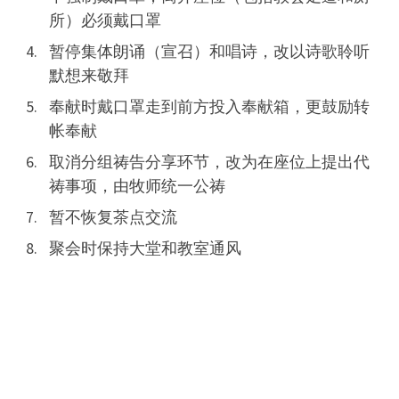
所）必须戴口罩
暂停集体朗诵（宣召）和唱诗，改以诗歌聆听
默想来敬拜
奉献时戴口罩走到前方投入奉献箱，更鼓励转
帐奉献
取消分组祷告分享环节，改为在座位上提出代
祷事项，由牧师统一公祷
暂不恢复茶点交流
聚会时保持大堂和教室通风