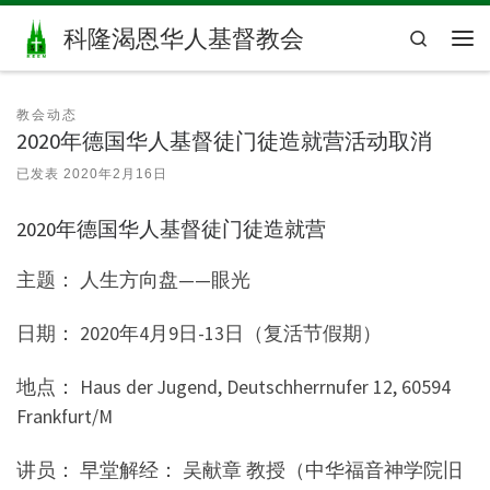
Skip to content
科隆渴恩华人基督教会
Search
主
教会动态
2020年德国华人基督徒门徒造就营活动取消
已发表
2020年2月16日
2020年德国华人基督徒门徒造就营
主题： 人生方向盘——眼光
日期： 2020年4月9日-13日（复活节假期）
地点： Haus der Jugend, Deutschherrnufer 12, 60594
Frankfurt/M
讲员： 早堂解经： 吴献章 教授（中华福音神学院旧