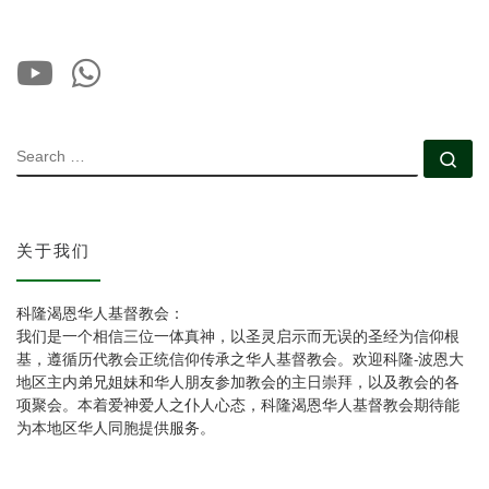
SEARCH
Se
关于我们
科隆渴恩华人基督教会：
我们是一个相信三位一体真神，以圣灵启示而无误的圣经为信仰根
基，遵循历代教会正统信仰传承之华人基督教会。欢迎科隆-波恩大
地区主内弟兄姐妹和华人朋友参加教会的主日崇拜，以及教会的各
项聚会。本着爱神爱人之仆人心态，科隆渴恩华人基督教会期待能
为本地区华人同胞提供服务。